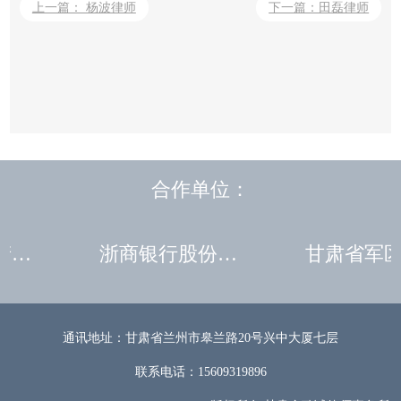
上一篇： 杨波律师
下一篇：田磊律师
合作单位：
中国长城资产管理股份有限公司甘肃分公司
浙商银行股份有限公司兰州分公司
通讯地址：甘肃省兰州市皋兰路20号兴中大厦七层
联系电话：15609319896