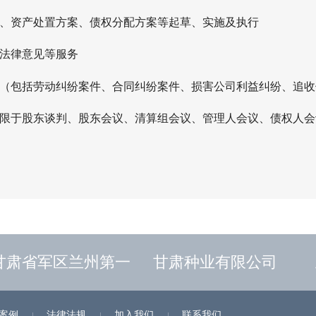
案、资产处置方案、债权分配方案等起草、实施及执行
、法律意见等服务
件（包括劳动纠纷案件、合同纠纷案件、损害公司利益纠纷、追
不限于股东谈判、股东会议、清算组会议、管理人会议、债权人
肃省军区兰州第一
甘肃种业有限公司
案例
法律法规
加入我们
联系我们