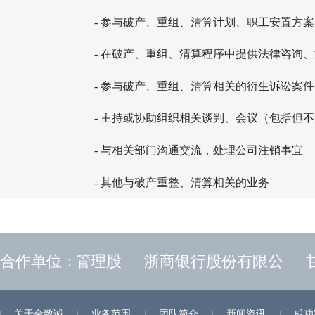
- 参与破产、重组、清算计划、职工安置方
- 在破产、重组、清算程序中提供法律咨询
- 参与破产、重组、清算相关的衍生诉讼案
- 主持或协助组织相关谈判、会议（包括但
- 与相关部门沟通交流，处理公司注销事宜
- 其他与破产重整、清算相关的业务
国长城资产管理股
合作单位：
浙商银行股份有限公
甘
关于金致诚
业务范围
团队简介
新闻资讯
成功