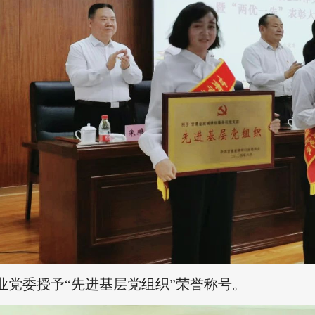
党委授予“先进基层党组织”荣誉称号。