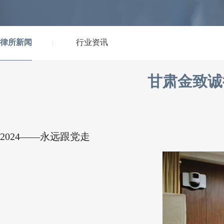
律所新闻
行业资讯
甘肃金致诚
2024——永远跟党走