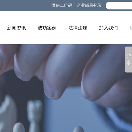
微信二维码
企业邮局登录
新闻资讯
成功案例
法律法规
加入我们