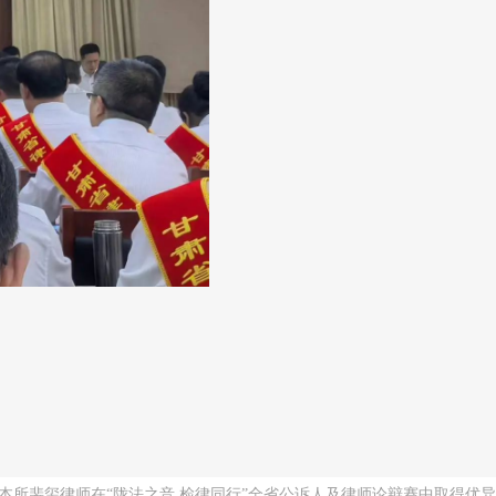
本所裴玺律师在“陇法之音 检律同行”全省公诉人及律师论辩赛中取得优