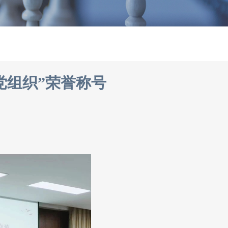
党组织”荣誉称号