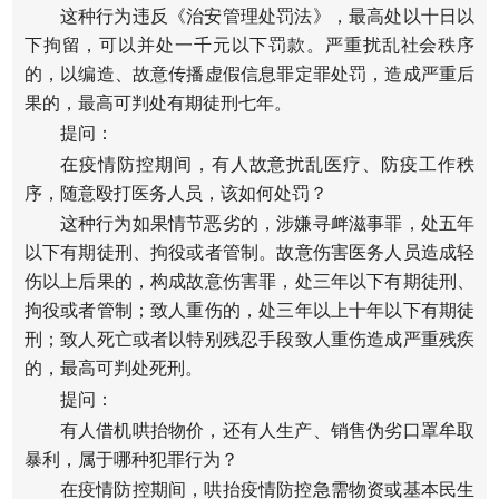
这种行为违反《治安管理处罚法》，最高处以十日以
下拘留，可以并处一千元以下罚款。严重扰乱社会秩序
的，以编造、故意传播虚假信息罪定罪处罚，造成严重后
果的，最高可判处有期徒刑七年。
提问：
在疫情防控期间，有人故意扰乱医疗、防疫工作秩
序，随意殴打医务人员，该如何处罚？
这种行为如果情节恶劣的，涉嫌寻衅滋事罪，处五年
以下有期徒刑、拘役或者管制。故意伤害医务人员造成轻
伤以上后果的，构成故意伤害罪，处三年以下有期徒刑、
拘役或者管制；致人重伤的，处三年以上十年以下有期徒
刑；致人死亡或者以特别残忍手段致人重伤造成严重残疾
的，最高可判处死刑。
提问：
有人借机哄抬物价，还有人生产、销售伪劣口罩牟取
暴利，属于哪种犯罪行为？
在疫情防控期间，哄抬疫情防控急需物资或基本民生