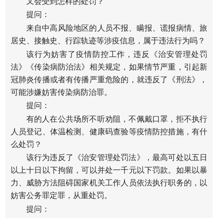
又会受到怎样的处罚？
提问：
来自中高风险地区的人员不报、瞒报、谎报病情、旅
居史、接触史、行踪轨迹等涉疫信息，属于违法行为吗？
该行为妨害了疫情防控工作，违反《治安管理处罚
法》《传染病防治法》相关规定，如果情节严重，引起新
冠肺炎传播或者有传播严重危险的，就违反了《刑法》，
可能涉嫌妨害传染病防治罪。
提问：
有的人在公共场所不听劝阻，不佩戴口罩，拒不执行
人员登记、体温检测、健康码查验等疫情防控措施，有什
么处罚？
该行为违反了《治安管理处罚法》，最高可处以五日
以上十日以下拘留，可以并处一千元以下罚款。如果以暴
力、威胁方法阻碍国家机关工作人员依法执行职务的，以
妨害公务罪定罪，从重处罚。
提问：