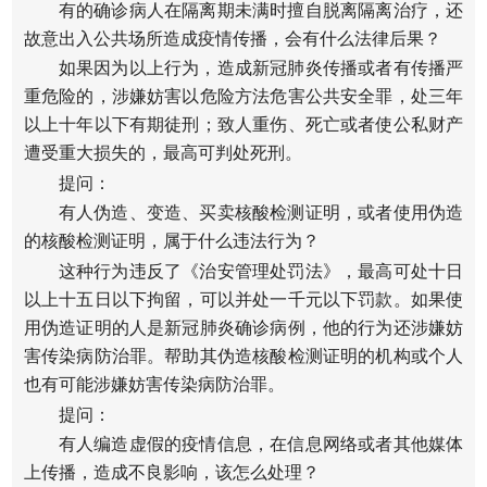
有的确诊病人在隔离期未满时擅自脱离隔离治疗，还
故意出入公共场所造成疫情传播，会有什么法律后果？
如果因为以上行为，造成新冠肺炎传播或者有传播严
重危险的，涉嫌妨害以危险方法危害公共安全罪，处三年
以上十年以下有期徒刑；致人重伤、死亡或者使公私财产
遭受重大损失的，最高可判处死刑。
提问：
有人伪造、变造、买卖核酸检测证明，或者使用伪造
的核酸检测证明，属于什么违法行为？
这种行为违反了《治安管理处罚法》，最高可处十日
以上十五日以下拘留，可以并处一千元以下罚款。如果使
用伪造证明的人是新冠肺炎确诊病例，他的行为还涉嫌妨
害传染病防治罪。帮助其伪造核酸检测证明的机构或个人
也有可能涉嫌妨害传染病防治罪。
提问：
有人编造虚假的疫情信息，在信息网络或者其他媒体
上传播，造成不良影响，该怎么处理？