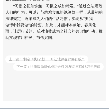
“习惯之初如蛛丝，习惯之成如绳索。”通过立法规范
人们的行为，可以让节约粮食像拒绝酒驾一样，从最初的
法律规定，逐渐成为人们的生活习惯，实现从“要我
做”到“我要做”的转变。如此，才能标本兼治、春风化
雨，让厉行节约、反对浪费成为全社会的共识和行动，推
动实现节用裕民、节俭兴国。
上一篇： 制定《执行法》：可让法律变得更有威严
下一篇：法律援助帮他成功维权 26年后再获6.8万元赔偿