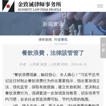
新闻资讯
律所新闻
行业资讯
餐飲浪費，法律該管管了
作者：人民网 来源：人民网 时间：2020-08-18
“餐饮浪费现象，触目惊心、令人痛心！”习近平总书
记近日对制止餐饮浪费行为作出重要指示，指出要加强立
法，强化监管，採取有效措施，建立长效机制，坚决制止
餐饮浪费行为，强调要进一步加强宣传教育，切实培养节
约习惯，在全社会营造浪费可耻、节约为荣的氛围。
“俭，德之共也﹔侈，恶之大也。”针对严重的餐饮浪