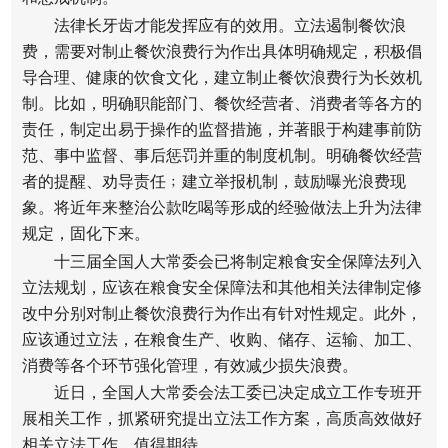
法律长牙齿才能发挥应有的效用。立法遏制餐饮浪
费，需要对制止餐饮浪费行为作出具体明确规定，积极倡
导合理、健康的饮食文化，建立制止餐饮浪费行为长效机
制。比如，明确职能部门、餐饮经营者、消费者等各方的
责任，制定出易于操作的监督措施，并著眼于构建事前防
范、事中监督、事后惩罚并重的制度机制。明确餐饮经营
者的提醒、劝导责任﹔建立举报机制，鼓励曝光浪费现
象。将近年来整治公款吃喝等形成的经验做法上升为法律
规定，固化下来。
十三届全国人大常委会已将制定粮食安全保障法列入
立法规划，应该在粮食安全保障法和其他相关法律制定修
改中分别对制止餐饮浪费行为作出有针对性规定。此外，
应该通过立法，在粮食生产、收购、储存、运输、加工、
消费等各个环节强化管理，有效减少损失浪费。
近日，全国人大常委会法工委已决定成立工作专班开
展相关工作，抓紧研究提出立法工作方案，高质高效做好
相关立法工作，值得期待。